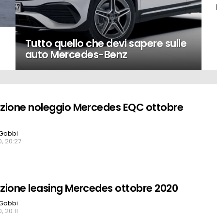
Tutto quello che devi sapere sulle
o
auto Mercedes-Benz
ione noleggio Mercedes EQC ottobre
Gobbi
, 20:27
ione leasing Mercedes ottobre 2020
Gobbi
, 20:11