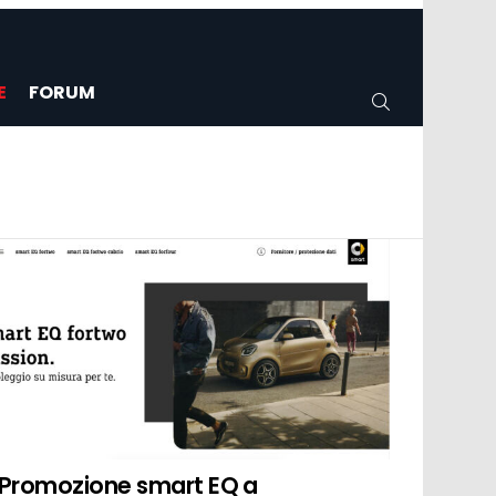
E
FORUM
CERCA
Promozione smart EQ a