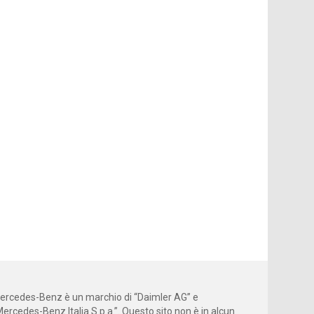
ercedes-Benz è un marchio di “Daimler AG” e
Mercedes-Benz Italia S.p.a.”. Questo sito non è in alcun