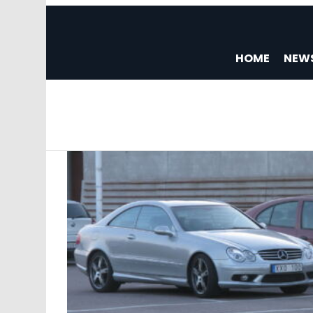
HOME
NEW
You are here:
LATEST
STORIES