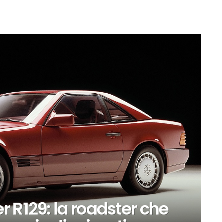
 R129: la roadster che