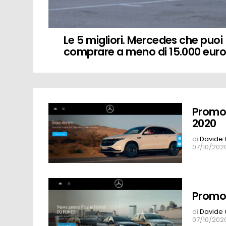
Le 5 migliori. Mercedes che puoi
comprare a meno di 15.000 eur
MORE
Promoz
STORIES
2020
di
Davide 
07/10/2020
Promoz
di
Davide 
07/10/2020