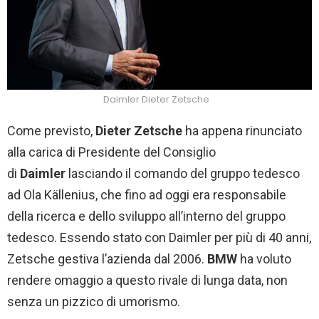
Daimler Dieter Zetsche
Come previsto,
Dieter Zetsche
ha appena rinunciato
alla carica di Presidente del Consiglio
di
Daimler
lasciando il comando del gruppo tedesco
ad Ola Källenius, che fino ad oggi era responsabile
della ricerca e dello sviluppo all’interno del gruppo
tedesco. Essendo stato con Daimler per più di 40 anni,
Zetsche gestiva l’azienda dal 2006.
BMW
ha voluto
rendere omaggio a questo rivale di lunga data, non
senza un pizzico di umorismo.