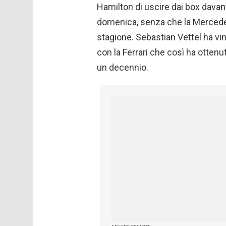
Hamilton di uscire dai box davant
domenica, senza che la Mercedes 
stagione. Sebastian Vettel ha vi
con la Ferrari che così ha ottenut
un decennio.