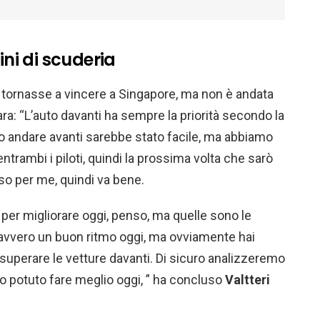
ini di scuderia
tornasse a vincere a Singapore, ma non è andata
ara: “L’auto davanti ha sempre la priorità secondo la
to andare avanti sarebbe stato facile, ma abbiamo
ntrambi i piloti, quindi la prossima volta che sarò
sso per me, quindi va bene.
per migliorare oggi, penso, ma quelle sono le
davvero un buon ritmo oggi, ma ovviamente hai
 superare le vetture davanti. Di sicuro analizzeremo
potuto fare meglio oggi, ” ha concluso
Valtteri