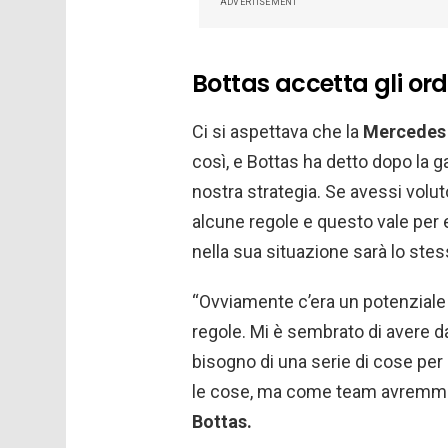
ADVERTISEMENT
Bottas accetta gli ord
Ci si aspettava che la
Mercedes
così, e Bottas ha detto dopo la g
nostra strategia. Se avessi volu
alcune regole e questo vale per e
nella sua situazione sarà lo ste
“Ovviamente c’era un potenziale 
regole. Mi è sembrato di avere 
bisogno di una serie di cose per
le cose, ma come team avremmo 
Bottas.