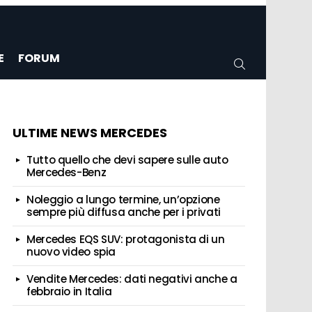
E
FORUM
CERCA
ULTIME NEWS MERCEDES
Tutto quello che devi sapere sulle auto
Mercedes-Benz
Noleggio a lungo termine, un’opzione
sempre più diffusa anche per i privati
Mercedes EQS SUV: protagonista di un
nuovo video spia
Vendite Mercedes: dati negativi anche a
febbraio in Italia