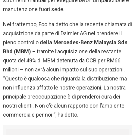
strumenti manuali per eseguire lavori di riparazione e
manutenzione fuori sede.
Nel frattempo, Foo ha detto che la recente chiamata di
acquisizione da parte di Daimler AG nel prendere il
pieno controllo
della Mercedes-Benz Malaysia Sdn
Bhd (MBM) –
tramite l’acquisizione della restante
quota del 49% di MBM detenuta da CCB per RM66
milioni – non avrà alcun impatto sul suo operazioni.
“Questo è qualcosa che riguarda la distribuzione ma
non influenza affatto le nostre operazioni. La nostra
principale preoccupazione è di prenderci cura dei
nostri clienti. Non c’è alcun rapporto con l’ambiente
commerciale per noi “, ha detto.