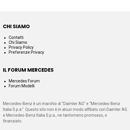
CHI SIAMO
Contatti
Chi Siamo
Privacy Policy
Preferenze Privacy
IL FORUM MERCEDES
Mercedes Forum
Forum Modelli
Mercedes-Benz è un marchio di “Daimler AG” e “Mercedes-Benz
Italia S.p.a.”. Questo sito non è in alcun modo affiliato con Daimler AG
e Mercedes-Benz Italia S.p.a., ne tantomeno promosso, o
finanziato.