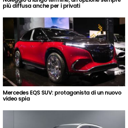
più diffusa anche per i privati
Mercedes EQS SUV: protagonista di un nuovo
video spia