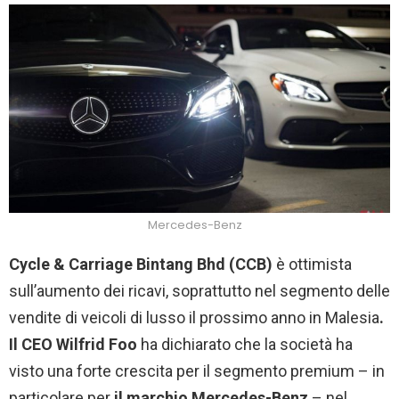
Mercedes-Benz
Cycle & Carriage Bintang Bhd (CCB)
è ottimista
sull’aumento dei ricavi, soprattutto nel segmento delle
vendite di veicoli di lusso il prossimo anno in Malesia
.
Il CEO Wilfrid Foo
ha dichiarato che la società ha
visto una forte crescita per il segmento premium – in
particolare per
il marchio Mercedes-Benz
– nel