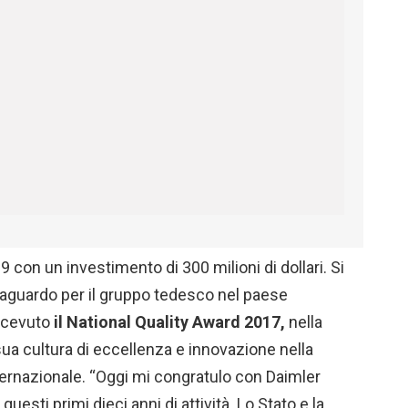
9 con un investimento di 300 milioni di dollari. Si
raguardo per il gruppo tedesco nel paese
icevuto
il National Quality Award 2017,
nella
sua cultura di eccellenza e innovazione nella
internazionale. “Oggi mi congratulo con Daimler
questi primi dieci anni di attività. Lo Stato e la