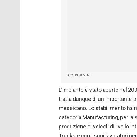
ADVERTISEMENT
L’impianto è stato aperto nel 200
tratta dunque di un importante t
messicano. Lo stabilimento ha r
categoria Manufacturing, per la 
produzione di veicoli di livello 
Trucks e con i suoi lavoratori per 