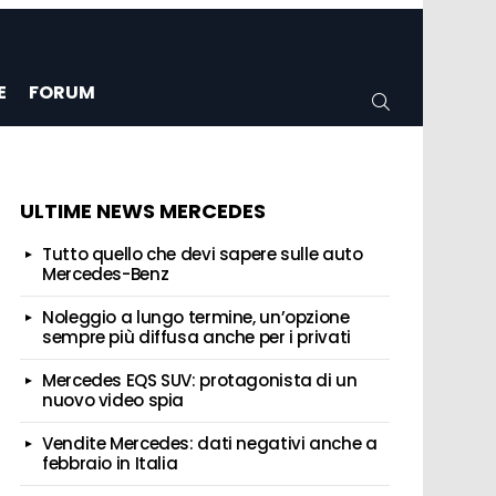
E
FORUM
CERCA
ULTIME NEWS MERCEDES
Tutto quello che devi sapere sulle auto
Mercedes-Benz
Noleggio a lungo termine, un’opzione
sempre più diffusa anche per i privati
Mercedes EQS SUV: protagonista di un
nuovo video spia
Vendite Mercedes: dati negativi anche a
febbraio in Italia