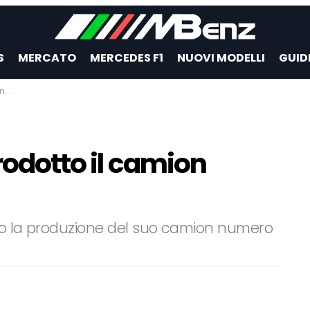
S
MERCATO
MERCEDES F1
NUOVI MODELLI
GUID
la
prodotto il camion
illo la produzione del suo camion numero