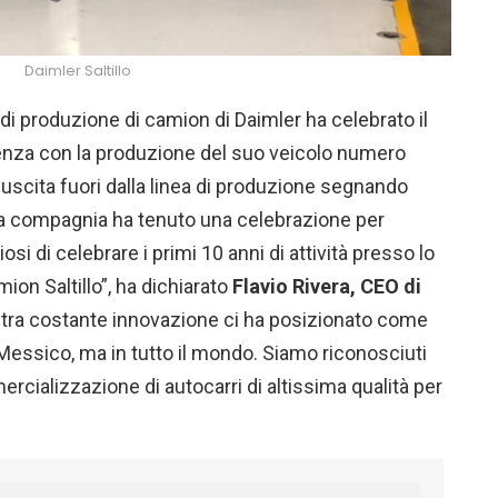
Daimler Saltillo
o di produzione di camion di Daimler ha celebrato il
denza con la produzione del suo veicolo numero
uscita fuori dalla linea di produzione segnando
la compagnia ha tenuto una celebrazione per
si di celebrare i primi 10 anni di attività presso lo
ion Saltillo”, ha dichiarato
Flavio Rivera, CEO di
stra costante innovazione ci ha posizionato come
 Messico, ma in tutto il mondo. Siamo riconosciuti
rcializzazione di autocarri di altissima qualità per