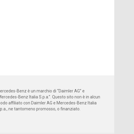
ercedes-Benz è un marchio di “Daimler AG” e
Mercedes-Benz Italia S.p.a.”. Questo sito non è in alcun
odo affiliato con Daimler AG e Mercedes-Benz Italia
.p.a., ne tantomeno promosso, o finanziato.