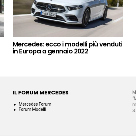
Mercedes: ecco i modelli più venduti
in Europa a gennaio 2022
IL FORUM MERCEDES
M
“
Mercedes Forum
m
Forum Modelli
S