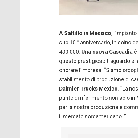
A Saltillo in Messico
, l’impiant
suo 10 ° anniversario, in coinci
400.000.
Una nuova Cascadia
è 
questo prestigioso traguardo e 
onorare l’impresa. “Siamo orgoglio
stabilimento di produzione di cam
Daimler Trucks Mexico
. “La no
punto di riferimento non solo in
per la nostra produzione e comme
il mercato nordamericano. ”