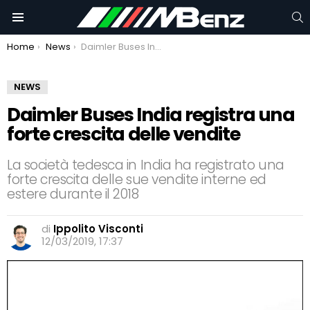
C
Menu
You are here:
Home
News
Daimler Buses India registra una forte crescita delle vendite
NEWS
Daimler Buses India registra una
forte crescita delle vendite
La società tedesca in India ha registrato una
forte crescita delle sue vendite interne ed
estere durante il 2018
di
Ippolito Visconti
12/03/2019, 17:37