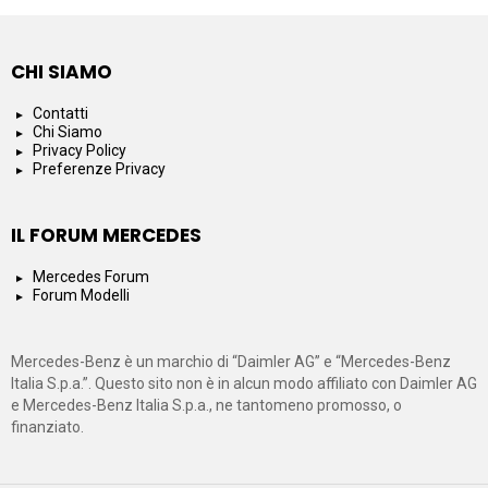
CHI SIAMO
Contatti
Chi Siamo
Privacy Policy
Preferenze Privacy
IL FORUM MERCEDES
Mercedes Forum
Forum Modelli
Mercedes-Benz è un marchio di “Daimler AG” e “Mercedes-Benz
Italia S.p.a.”. Questo sito non è in alcun modo affiliato con Daimler AG
e Mercedes-Benz Italia S.p.a., ne tantomeno promosso, o
finanziato.