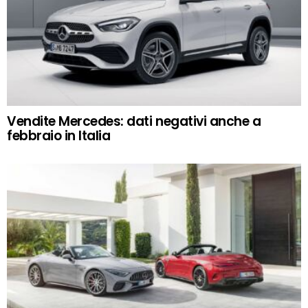
Vendite Mercedes: dati negativi anche a
febbraio in Italia