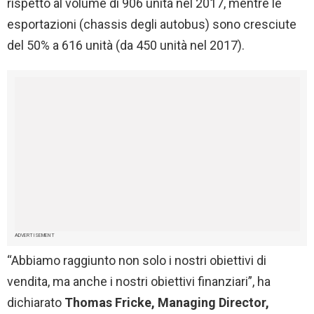
rispetto al volume di 906 unità nel 2017, mentre le
esportazioni (chassis degli autobus) sono cresciute
del 50% a 616 unità (da 450 unità nel 2017).
ADVERTISEMENT
“Abbiamo raggiunto non solo i nostri obiettivi di
vendita, ma anche i nostri obiettivi finanziari”, ha
dichiarato
Thomas Fricke, Managing Director,