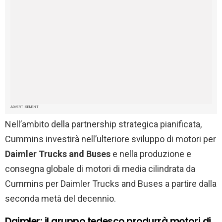
ADVERTISEMENT
Nell’ambito della partnership strategica pianificata,
Cummins investirà nell’ulteriore sviluppo di motori per
Daimler Trucks and Buses
e nella produzione e
consegna globale di motori di media cilindrata da
Cummins per Daimler Trucks and Buses a partire dalla
seconda metà del decennio.
Daimler: il gruppo tedesco produrrà motori di