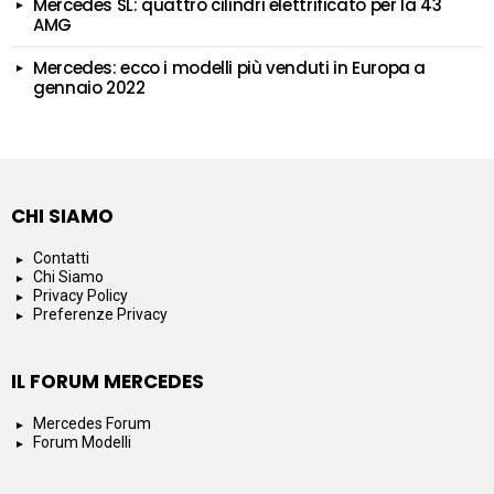
Mercedes SL: quattro cilindri elettrificato per la 43
AMG
Mercedes: ecco i modelli più venduti in Europa a
gennaio 2022
CHI SIAMO
Contatti
Chi Siamo
Privacy Policy
Preferenze Privacy
IL FORUM MERCEDES
Mercedes Forum
Forum Modelli