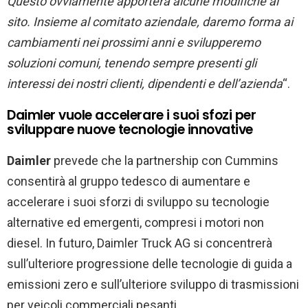
Questo ovviamente apporterà alcune modifiche al
sito. Insieme al comitato aziendale, daremo forma ai
cambiamenti nei prossimi anni e svilupperemo
soluzioni comuni, tenendo sempre presenti gli
interessi dei nostri clienti, dipendenti e dell’azienda
“.
Daimler vuole accelerare i suoi sfozi per
sviluppare nuove tecnologie innovative
Daimler
prevede che la partnership con Cummins
consentirà al gruppo tedesco di aumentare e
accelerare i suoi sforzi di sviluppo su tecnologie
alternative ed emergenti, compresi i motori non
diesel. In futuro, Daimler Truck AG si concentrerà
sull’ulteriore progressione delle tecnologie di guida a
emissioni zero e sull’ulteriore sviluppo di trasmissioni
per veicoli commerciali pesanti.