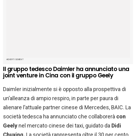
ADVERTISEMENT
Il gruppo tedesco Daimler ha annunciato una
joint venture in Cina con il gruppo Geely
Daimler inizialmente si è opposto alla prospettiva di
un’alleanza di ampio respiro, in parte per paura di
alienare l’attuale partner cinese di Mercedes, BAIC. La
società tedesca ha annunciato che collaborerà
con
Geely
nel mercato cinese dei taxi, guidato da
Didi
Chuxing.
La società rappresenta oltre il 30 per cento