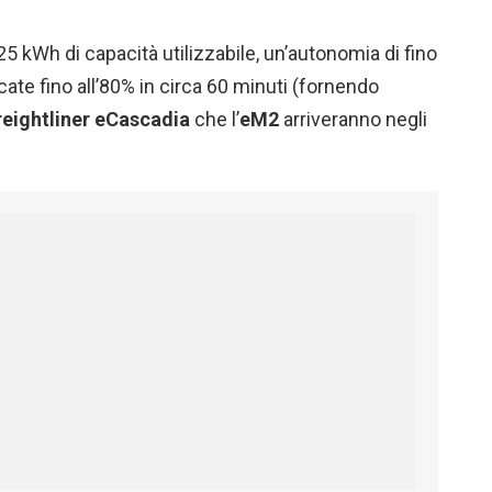
25 kWh di capacità utilizzabile, un’autonomia di fino
te fino all’80% in circa 60 minuti (fornendo
reightliner eCascadia
che l’
eM2
arriveranno negli