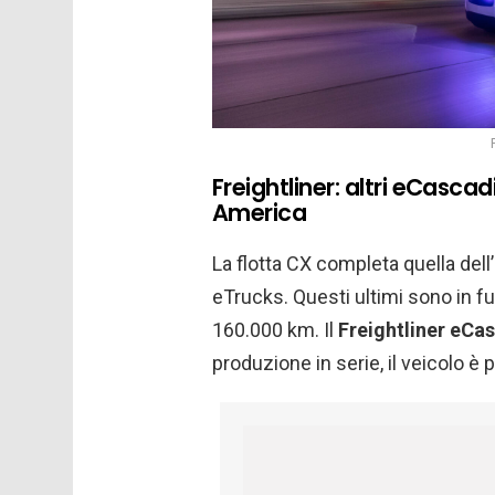
Freightliner: altri eCascad
America
La flotta CX completa quella del
eTrucks. Questi ultimi sono in 
160.000 km. Il
Freightliner eCa
produzione in serie, il veicolo è 