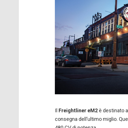
Il
Freightliner eM2
è destinato al
consegna dell’ultimo miglio. Que
480 CV di potenza.