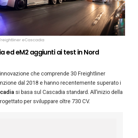
Freightliner eCascadia
ia ed eM2 aggiunti ai test in Nord
l’innovazione che comprende 30 Freightliner
funzione dal 2018 e hanno recentemente superato i
scadia
si basa sul Cascadia standard. All’inizio della
progettato per sviluppare oltre 730 CV.