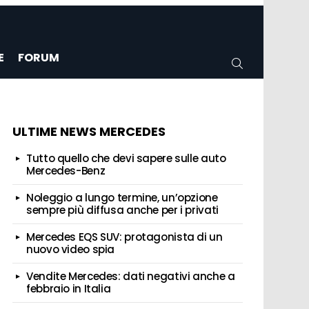
E
FORUM
CERCA
ULTIME NEWS MERCEDES
Tutto quello che devi sapere sulle auto
Mercedes-Benz
Noleggio a lungo termine, un’opzione
sempre più diffusa anche per i privati
Mercedes EQS SUV: protagonista di un
nuovo video spia
Vendite Mercedes: dati negativi anche a
febbraio in Italia