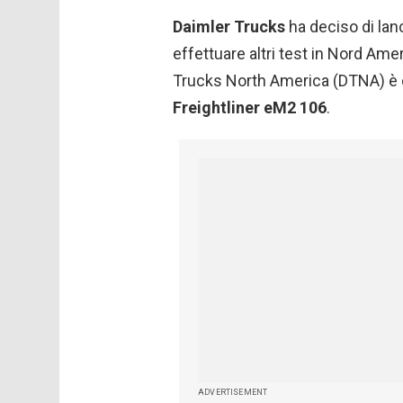
Daimler Trucks
ha deciso di lanc
effettuare altri test in Nord Amer
Trucks
North America (DTNA) è
Freightliner eM2 106
.
ADVERTISEMENT