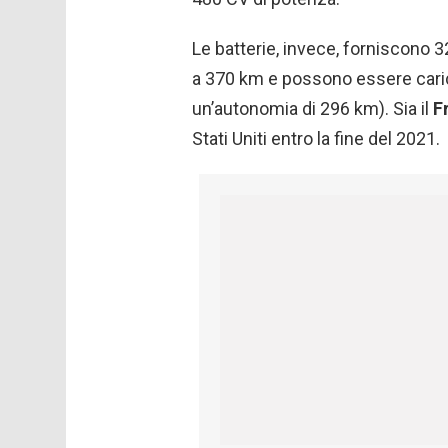
Le batterie, invece, forniscono 3
a 370 km e possono essere carica
un’autonomia di 296 km). Sia il
F
Stati Uniti entro la fine del 2021.