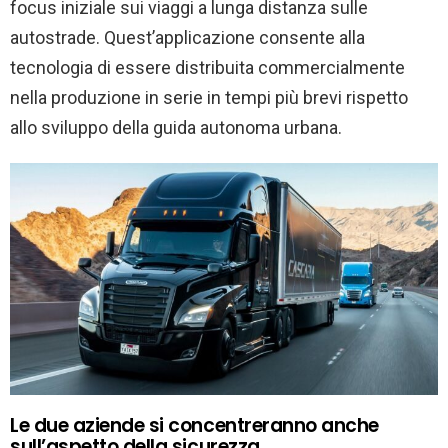
focus iniziale sui viaggi a lunga distanza sulle
autostrade. Quest’applicazione consente alla
tecnologia di essere distribuita commercialmente
nella produzione in serie in tempi più brevi rispetto
allo sviluppo della guida autonoma urbana.
Le due aziende si concentreranno anche
sull’aspetto della sicurezza