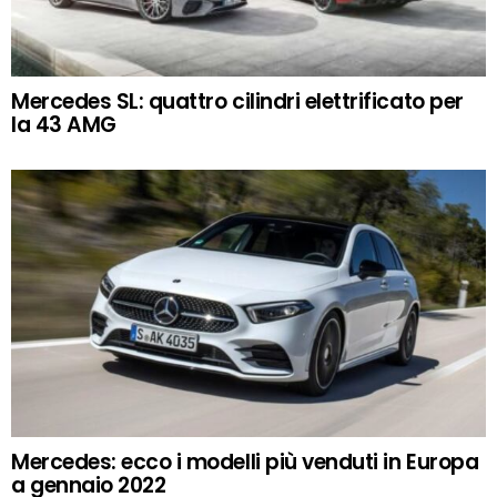
Mercedes SL: quattro cilindri elettrificato per
la 43 AMG
Mercedes: ecco i modelli più venduti in Europa
a gennaio 2022