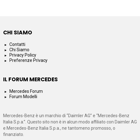
CHI SIAMO
Contatti
Chi Siamo
Privacy Policy
Preferenze Privacy
IL FORUM MERCEDES
Mercedes Forum
Forum Modelli
Mercedes-Benz è un marchio di “Daimler AG” e “Mercedes-Benz
Italia S.p.a.”. Questo sito non è in alcun modo affiliato con Daimler AG
e Mercedes-Benz Italia S.p.a., ne tantomeno promosso, o
finanziato.