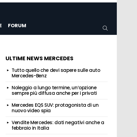
E
FORUM
CERCA
ULTIME NEWS MERCEDES
Tutto quello che devi sapere sulle auto
Mercedes-Benz
Noleggio a lungo termine, un’opzione
sempre più diffusa anche per i privati
Mercedes EQS SUV: protagonista di un
nuovo video spia
Vendite Mercedes: dati negativi anche a
febbraio in Italia