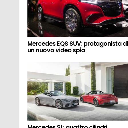
Mercedes EQS SUV: protagonista di
un nuovo video spia
Mercedes SL: quattro cilindri