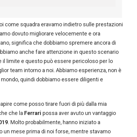
oi come squadra eravamo indietro sulle prestazioni
biamo dovuto migliorare velocemente e ora
ano, significa che dobbiamo spremere ancora di
biamo anche fare attenzione in questo scenario
 il limite e questo può essere pericoloso per lo
iglior team intorno a noi. Abbiamo esperienza, non è
mondo, quindi dobbiamo essere diligenti e
pire come posso tirare fuori di più dalla mia
che che la
Ferrari
possa aver avuto un vantaggio
019
. Molto probabilmente, hanno iniziato a
o un mese prima di noi forse, mentre stavamo