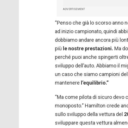
ADVERTISEMENT
“Penso che già lo scorso anno n
ad inizio campionato, quindi ab
dobbiamo andare ancora più lont
più
le nostre prestazioni.
Ma dob
perché puoi anche spingerti oltre
sviluppo dell’auto. Abbiamo il m
un caso che siamo campioni del 
mantenere
l’equilibrio.”
“Ma come pilota di sicuro devo ca
monoposto.” Hamilton crede an
sullo sviluppo della vettura del
2
sviluppare questa vettura almen