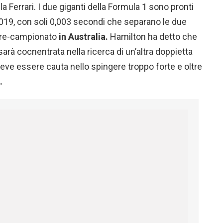
a Ferrari. I due giganti della Formula 1 sono pronti
el 2019, con soli 0,003 secondi che separano le due
 pre-campionato
in Australia.
Hamilton ha detto che
arà cocnentrata nella ricerca di un’altra doppietta
ve essere cauta nello spingere troppo forte e oltre
.