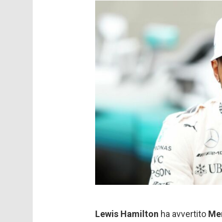
Lewis Hamilton
ha avvertito
Me