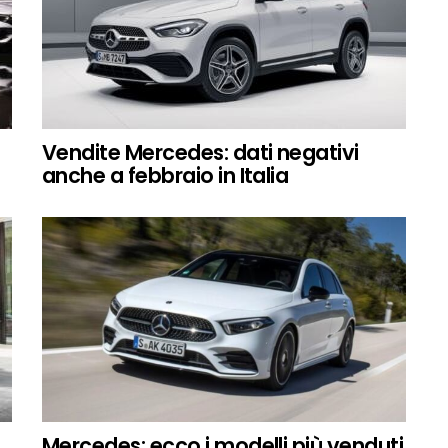
Vendite Mercedes: dati negativi
anche a febbraio in Italia
Mercedes: ecco i modelli più venduti