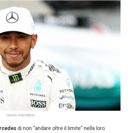
Lewis Hamilton
rcedes
di non “andare oltre il limite” nella loro