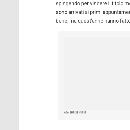
spingendo per vincere il titolo 
sono arrivati ​​ai primi appunta
bene, ma quest’anno hanno fatto
ADVERTISEMENT