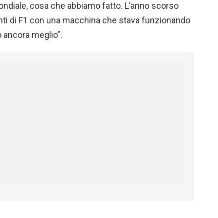
mondiale, cosa che abbiamo fatto. L’anno scorso
menti di F1 con una macchina che stava funzionando
 ancora meglio”.