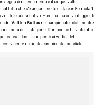
 segno di rallentamento e il cinque volte
sul fatto che c’è ancora molto da fare in Formula 1
erzo titolo consecutivo. Hamilton ha un vantaggio di
quadra
Valtteri Bottas
nel campionato piloti mentre
conda metà della stagione. Il britannico ha vinto otto
er consolidare il suo posto ai vertici del
 così vincere un sesto campionato mondiale.