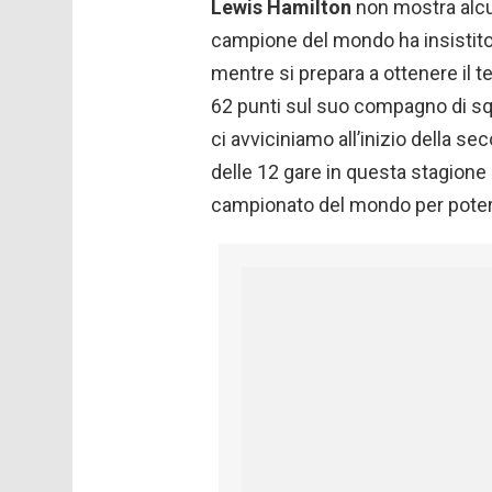
Lewis Hamilton
non mostra alcun
campione del mondo ha insistito 
mentre si prepara a ottenere il t
62 punti sul suo compagno di s
ci avviciniamo all’inizio della se
delle 12 gare in questa stagione p
campionato del mondo per poter