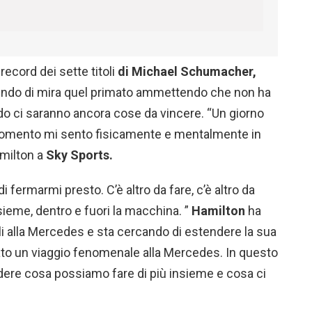
ecord dei sette titoli
di Michael Schumacher,
dendo di mira quel primato ammettendo che non ha
ando ci saranno ancora cose da vincere. “Un giorno
omento mi sento fisicamente e mentalmente in
amilton a
Sky Sports.
fermarmi presto. C’è altro da fare, c’è altro da
nsieme, dentro e fuori la macchina. ”
Hamilton
ha
oli alla Mercedes e sta cercando di estendere la sua
ato un viaggio fenomenale alla Mercedes. In questo
ere cosa possiamo fare di più insieme e cosa ci