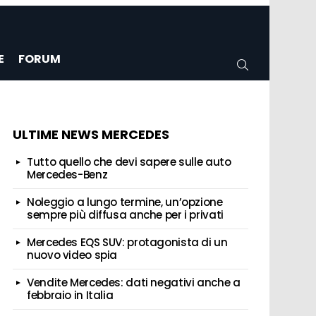
E
FORUM
CERCA
ULTIME NEWS MERCEDES
Tutto quello che devi sapere sulle auto
Mercedes-Benz
Noleggio a lungo termine, un’opzione
sempre più diffusa anche per i privati
Mercedes EQS SUV: protagonista di un
nuovo video spia
Vendite Mercedes: dati negativi anche a
febbraio in Italia