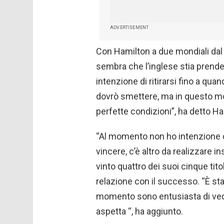
ADVERTISEMENT
Con Hamilton a due mondiali dal r
sembra che l’inglese stia pren
intenzione di ritirarsi fino a qu
dovrò smettere, ma in questo m
perfette condizioni”, ha detto H
“Al momento non ho intenzione di 
vincere, c’è altro da realizzare i
vinto quattro dei suoi cinque tit
relazione con il successo. “È st
momento sono entusiasta di ved
aspetta “, ha aggiunto.