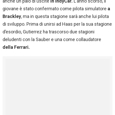
anche un paio di uscite
in IndyCar.
L’anno scorso, il
giovane è stato confermato come pilota simulatore
a
Brackley
, ma in questa stagione sarà anche lui pilota
di sviluppo. Prima di unirsi ad Haas per la sua stagione
d’esordio, Gutierrez ha trascorso due stagioni
deludenti con la Sauber e una come collaudatore
della Ferrari.