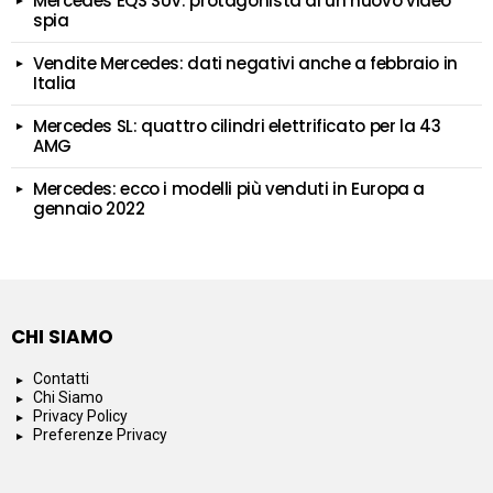
Mercedes EQS SUV: protagonista di un nuovo video
spia
Vendite Mercedes: dati negativi anche a febbraio in
Italia
Mercedes SL: quattro cilindri elettrificato per la 43
AMG
Mercedes: ecco i modelli più venduti in Europa a
gennaio 2022
CHI SIAMO
Contatti
Chi Siamo
Privacy Policy
Preferenze Privacy