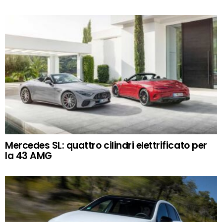
Mercedes SL: quattro cilindri elettrificato per
la 43 AMG