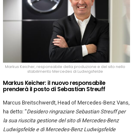
Markus Keicher, responsabile della produzione e del sito nello
stabilimento Mercedes di Ludwigsfelde
Markus Keicher: il nuovo responsabile
prenderà il posto di Sebastian Streuff
Marcus Breitschwerdt, Head of Mercedes-Benz Vans,
ha detto: “
Desidero ringraziare Sebastian Streuff per
la sua riuscita gestione del sito di Mercedes-Benz
Ludwigsfelde e di Mercedes-Benz Ludwigsfelde