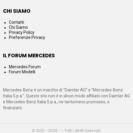
CHI SIAMO
Contatti
Chi Siamo
Privacy Policy
Preferenze Privacy
IL FORUM MERCEDES
Mercedes Forum
Forum Modelli
Mercedes-Benz è un marchio di “Daimler AG” e “Mercedes-Benz
Italia S.p.a.”. Questo sito non è in alcun modo affiliato con Daimler AG
e Mercedes-Benz Italia S.p.a., ne tantomeno promosso, o
finanziato.
© 2012 - 2026 - - Tutti i diritti riservati.