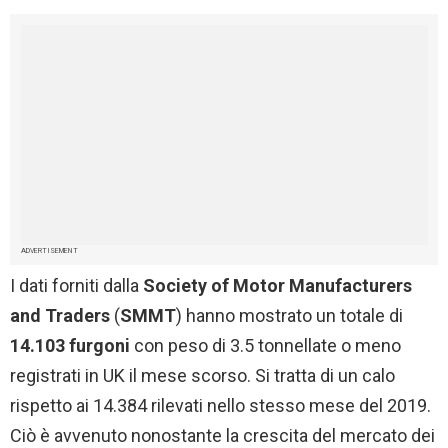
ADVERTISEMENT
I dati forniti dalla
Society of Motor Manufacturers
and Traders
(
SMMT
) hanno mostrato un totale di
14.103
furgoni
con peso di 3.5 tonnellate o meno
registrati in UK il mese scorso. Si tratta di un calo
rispetto ai 14.384 rilevati nello stesso mese del 2019.
Ciò è avvenuto nonostante la crescita del mercato dei