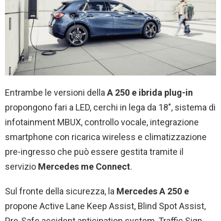
Entrambe le versioni della
A 250 e ibrida plug-in
propongono fari a LED, cerchi in lega da 18″, sistema di
infotainment MBUX, controllo vocale, integrazione
smartphone con ricarica wireless e climatizzazione
pre-ingresso che può essere gestita tramite il
servizio
Mercedes me Connect
.
Sul fronte della sicurezza, la
Mercedes A 250 e
propone Active Lane Keep Assist, Blind Spot Assist,
Pre-Safe accident anticipation system, Traffic Sign