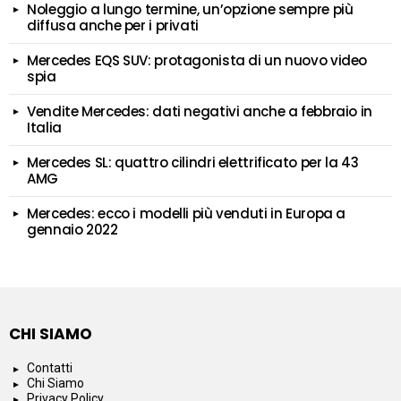
Noleggio a lungo termine, un’opzione sempre più
diffusa anche per i privati
Mercedes EQS SUV: protagonista di un nuovo video
spia
Vendite Mercedes: dati negativi anche a febbraio in
Italia
Mercedes SL: quattro cilindri elettrificato per la 43
AMG
Mercedes: ecco i modelli più venduti in Europa a
gennaio 2022
CHI SIAMO
Contatti
Chi Siamo
Privacy Policy