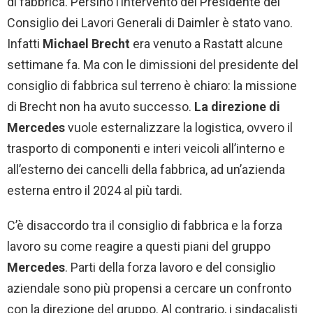
di fabbrica. Persino l’intervento del Presidente del
Consiglio dei Lavori Generali di Daimler è stato vano.
Infatti
Michael Brecht
era venuto a Rastatt alcune
settimane fa. Ma con le dimissioni del presidente del
consiglio di fabbrica sul terreno è chiaro: la missione
di Brecht non ha avuto successo.
La direzione di
Mercedes
vuole esternalizzare la logistica, ovvero il
trasporto di componenti e interi veicoli all’interno e
all’esterno dei cancelli della fabbrica, ad un’azienda
esterna entro il 2024 al più tardi.
C’è disaccordo tra il consiglio di fabbrica e la forza
lavoro su come reagire a questi piani del gruppo
Mercedes
. Parti della forza lavoro e del consiglio
aziendale sono più propensi a cercare un confronto
con la direzione del gruppo. Al contrario, i sindacalisti