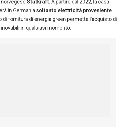
ia norvegese
Statkraft
. A partire dal 2022, la casa
terà in Germania
soltanto elettricità proveniente
o di fornitura di energia green permette l’acquisto di
rinnovabili in qualsiasi momento.