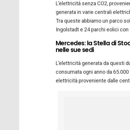
L’elettricità senza CO2, provenien
generata in varie centrali elettri
Tra queste abbiamo un parco sola
Ingolstadt e 24 parchi eolici con 
Mercedes: la Stella di St
nelle sue sedi
L’elettricità generata da questi d
consumata ogni anno da 65.000 fa
elettricità proveniente dalle centra