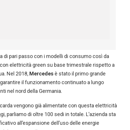
a di pari passo con i modelli di consumo così da
 con elettricità green su base trimestrale rispetto a
ua. Nel 2018,
Mercedes
è stato il primo grande
a garantire il funzionamento continuato a lungo
enti nel nord della Germania.
ccarda vengono già alimentate con questa elettricità
gi, parliamo di oltre 100 sedi in totale. L’azienda sta
icativo all’espansione dell’uso delle energie