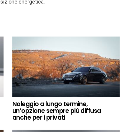
ansizione energetica.
Noleggio a lungo termine,
un’opzione sempre più diffusa
anche per i privati