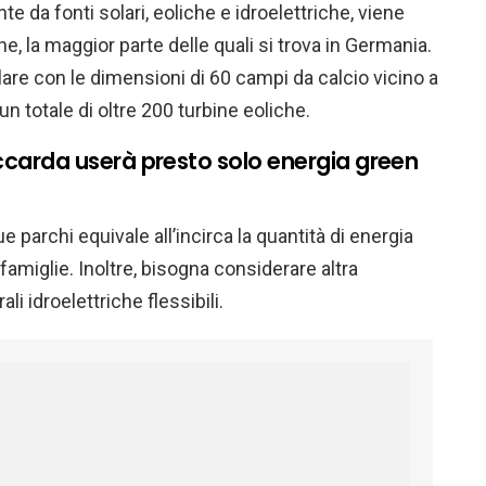
te da fonti solari, eoliche e idroelettriche, viene
che, la maggior parte delle quali si trova in Germania.
re con le dimensioni di 60 campi da calcio vicino a
un totale di oltre 200 turbine eoliche.
occarda userà presto solo energia green
ue parchi equivale all’incirca la quantità di energia
miglie. Inoltre, bisogna considerare altra
li idroelettriche flessibili.