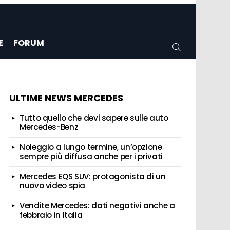
E
FORUM
CERCA
ULTIME NEWS MERCEDES
Tutto quello che devi sapere sulle auto
Mercedes-Benz
Noleggio a lungo termine, un’opzione
sempre più diffusa anche per i privati
Mercedes EQS SUV: protagonista di un
nuovo video spia
Vendite Mercedes: dati negativi anche a
febbraio in Italia