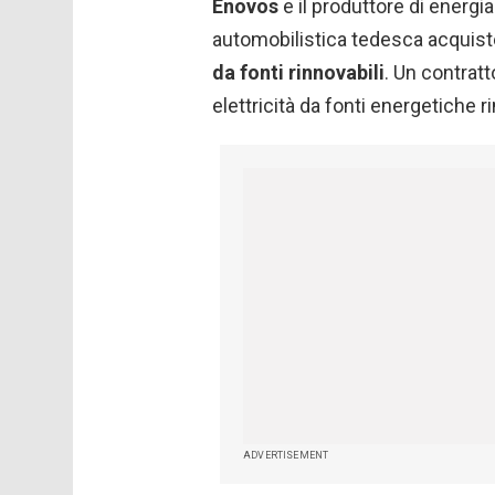
Enovos
e il produttore di energ
automobilistica tedesca acquis
da fonti rinnovabili
. Un contratt
elettricità da fonti energetiche 
ADVERTISEMENT