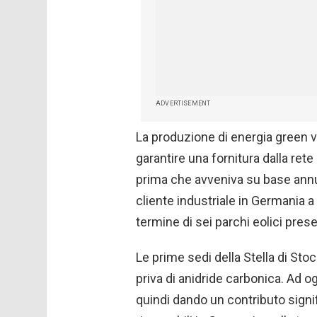
ADVERTISEMENT
La produzione di energia green v
garantire una fornitura dalla rete
prima che avveniva su base ann
cliente industriale in Germania 
termine di sei parchi eolici pres
Le prime sedi della Stella di Sto
priva di anidride carbonica. Ad og
quindi dando un contributo signif