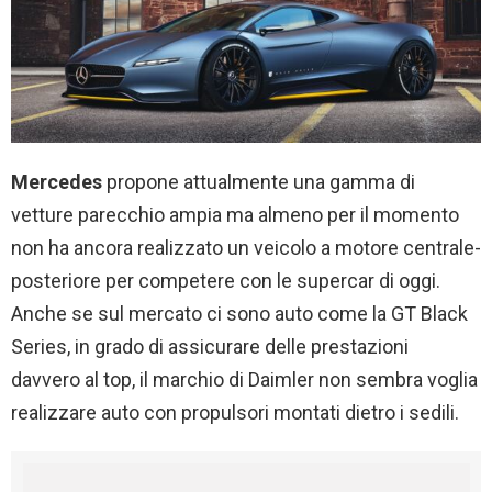
Mercedes
propone attualmente una gamma di
vetture parecchio ampia ma almeno per il momento
non ha ancora realizzato un veicolo a motore centrale-
posteriore per competere con le supercar di oggi.
Anche se sul mercato ci sono auto come la GT Black
Series, in grado di assicurare delle prestazioni
davvero al top, il marchio di Daimler non sembra voglia
realizzare auto con propulsori montati dietro i sedili.