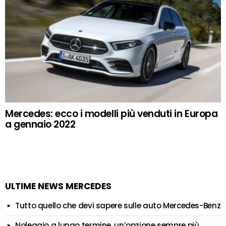
Mercedes: ecco i modelli più venduti in Europa
a gennaio 2022
ULTIME NEWS MERCEDES
Tutto quello che devi sapere sulle auto Mercedes-Benz
Noleggio a lungo termine, un’opzione sempre più