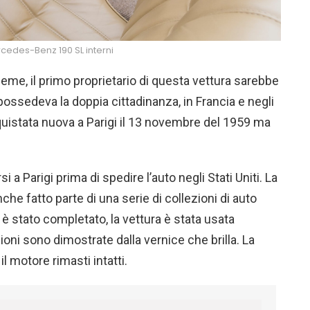
cedes-Benz 190 SL interni
eme, il primo proprietario di questa vettura sarebbe
ssedeva la doppia cittadinanza, in Francia e negli
cquistata nuova a Parigi il 13 novembre del 1959 ma
 a Parigi prima di spedire l’auto negli Stati Uniti. La
he fatto parte di una serie di collezioni di auto
è stato completato, la vettura è stata usata
oni sono dimostrate dalla vernice che brilla. La
il motore rimasti intatti.