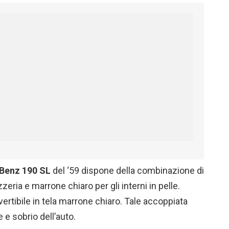
Benz 190 SL
del ‘59 dispone della combinazione di
zzeria e marrone chiaro per gli interni in pelle.
rtibile in tela marrone chiaro. Tale accoppiata
e e sobrio dell’auto.