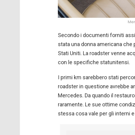
Mer
Secondo i documenti forniti assi
stata una donna americana che po
Stati Uniti. La roadster venne a
con le specifiche statunitensi.
I primi km sarebbero stati percorsi
roadster in questione avrebbe anc
Mercedes. Da quando il restauro 
raramente. Le sue ottime condizi
stessa cosa vale per gli interni e 