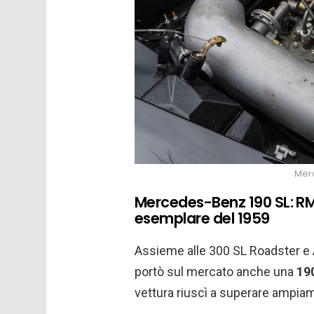
Mer
Mercedes-Benz 190 SL: RM
esemplare del 1959
Assieme alle 300 SL Roadster e A
portò sul mercato anche una
19
vettura riuscì a superare ampiame