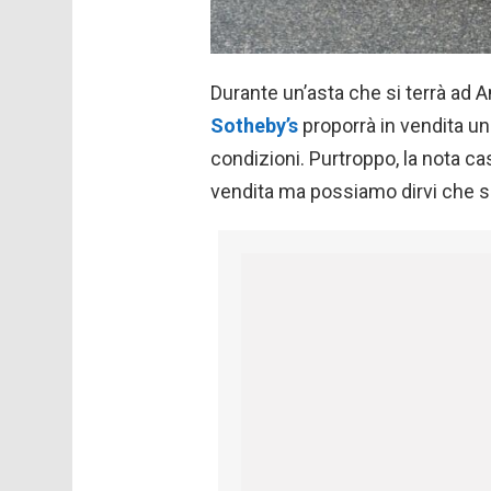
Durante un’asta che si terrà ad A
Sotheby’s
proporrà in vendita u
condizioni. Purtroppo, la nota ca
vendita ma possiamo dirvi che si