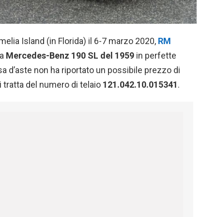
melia Island (in Florida) il 6-7 marzo 2020,
RM
na
Mercedes-Benz 190 SL del 1959
in perfette
sa d’aste non ha riportato un possibile prezzo di
 tratta del numero di telaio
121.042.10.015341
.