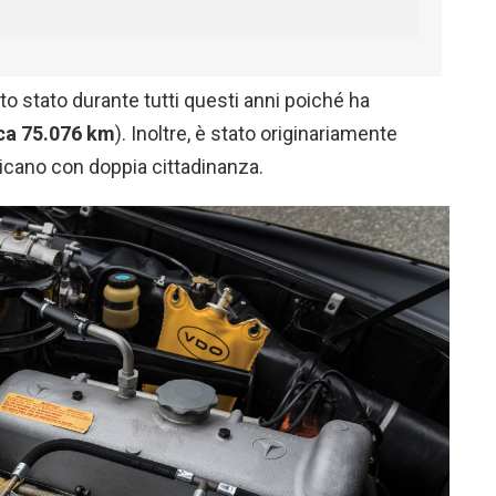
tto stato durante tutti questi anni poiché ha
ca 75.076 km
). Inoltre, è stato originariamente
icano con doppia cittadinanza.