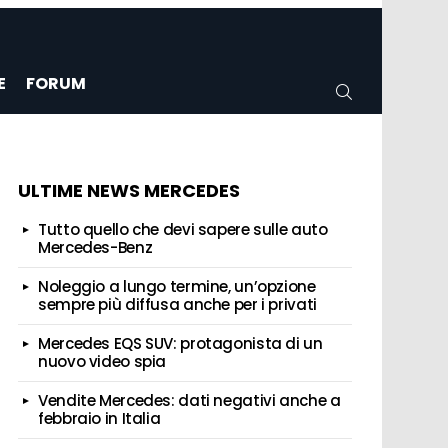
E
FORUM
CERCA
ULTIME NEWS MERCEDES
Tutto quello che devi sapere sulle auto
Mercedes-Benz
Noleggio a lungo termine, un’opzione
sempre più diffusa anche per i privati
Mercedes EQS SUV: protagonista di un
nuovo video spia
Vendite Mercedes: dati negativi anche a
febbraio in Italia