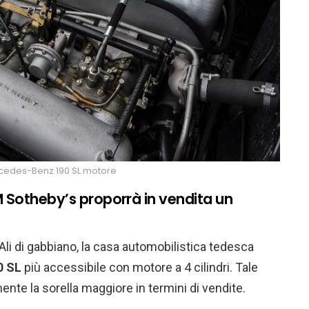
cedes-Benz 190 SL motore
 Sotheby’s proporrà in vendita un
li di gabbiano, la casa automobilistica tedesca
0 SL
più accessibile con motore a 4 cilindri. Tale
nte la sorella maggiore in termini di vendite.