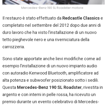
Mercedes-Benz 190 SL Roadster motore
Il restauro è stato effettuato da
Redcastle Classics
e
completato nel settembre del 2012 dopo due anni di
duro lavoro che ha visto l’installazione di un nuovo
tetto pieghevole nero e una riverniciatura della
carrozzeria.
Sono state apportate anche lievi modifiche come ad
esempio l’installazione di un nuovo impianto audio
con autoradio Kenwood Bluetooth, amplificatore ad
alta potenza e subwoofer posizionato sotto i sedili.
Questa
Mercedes-Benz 190 SL Roadster
, rivestita in
argento e con interni in pelle rossa, ha ricevuto un
premio durante un evento celebrativo di Mercedes-