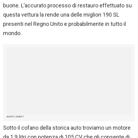
buone. L’accurato processo di restauro effettuato su
questa vettura la rende una delle migliori 190 SL
presenti nel Regno Unito e probabilmente in tutto il
mondo.
ADVERTISEMENT
Sotto il cofano della storica auto troviamo un motore
da 1.9 litri con potenza di 105 CV che gli consente di