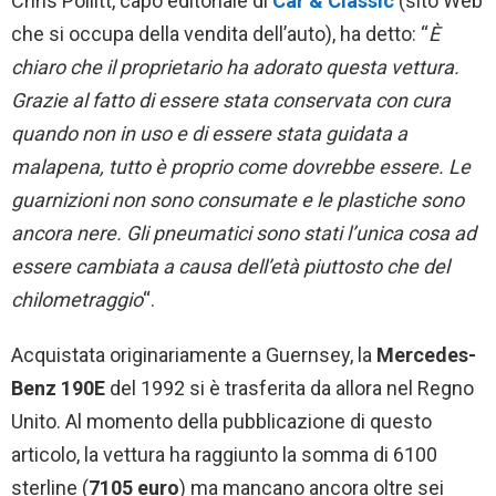
Chris Pollitt, capo editoriale di
Car & Classic
(sito Web
che si occupa della vendita dell’auto), ha detto: “
È
chiaro che il proprietario ha adorato questa vettura.
Grazie al fatto di essere stata conservata con cura
quando non in uso e di essere stata guidata a
malapena, tutto è proprio come dovrebbe essere. Le
guarnizioni non sono consumate e le plastiche sono
ancora nere. Gli pneumatici sono stati l’unica cosa ad
essere cambiata a causa dell’età piuttosto che del
chilometraggio
“.
Acquistata originariamente a Guernsey, la
Mercedes-
Benz 190E
del 1992 si è trasferita da allora nel Regno
Unito. Al momento della pubblicazione di questo
articolo, la vettura ha raggiunto la somma di 6100
sterline (
7105 euro
) ma mancano ancora oltre sei