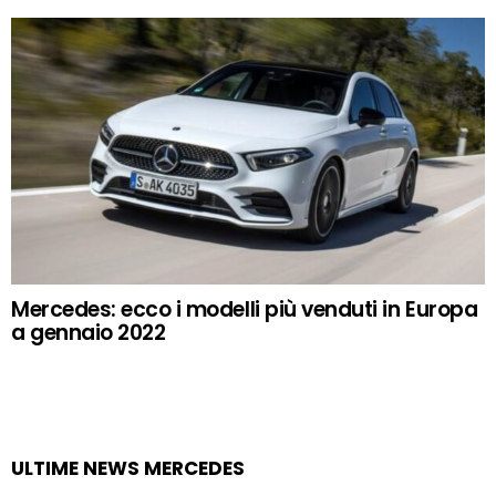
Mercedes: ecco i modelli più venduti in Europa
a gennaio 2022
ULTIME NEWS MERCEDES