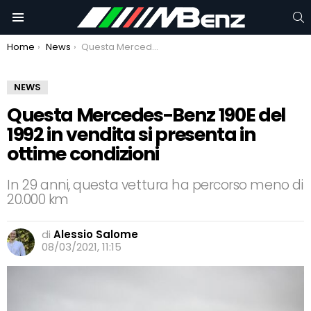
C
Menu
You are here:
Home
News
Questa Mercedes-Benz 190E del 1992 in vendita si presenta in ottime condizioni
NEWS
Questa Mercedes-Benz 190E del
1992 in vendita si presenta in
ottime condizioni
In 29 anni, questa vettura ha percorso meno di
20.000 km
di
Alessio Salome
08/03/2021, 11:15