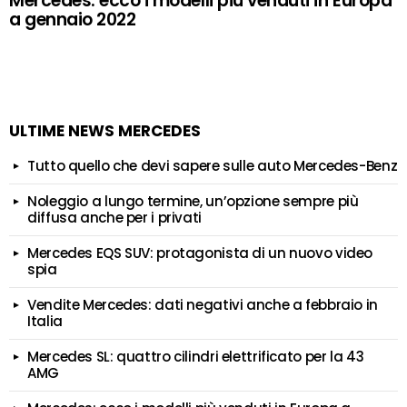
Mercedes: ecco i modelli più venduti in Europa
a gennaio 2022
ULTIME NEWS MERCEDES
Tutto quello che devi sapere sulle auto Mercedes-Benz
Noleggio a lungo termine, un’opzione sempre più
diffusa anche per i privati
Mercedes EQS SUV: protagonista di un nuovo video
spia
Vendite Mercedes: dati negativi anche a febbraio in
Italia
Mercedes SL: quattro cilindri elettrificato per la 43
AMG