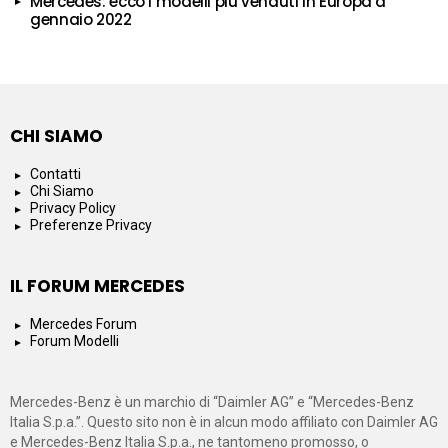
Mercedes: ecco i modelli più venduti in Europa a
gennaio 2022
CHI SIAMO
Contatti
Chi Siamo
Privacy Policy
Preferenze Privacy
IL FORUM MERCEDES
Mercedes Forum
Forum Modelli
Mercedes-Benz è un marchio di “Daimler AG” e “Mercedes-Benz
Italia S.p.a.”. Questo sito non è in alcun modo affiliato con Daimler AG
e Mercedes-Benz Italia S.p.a., ne tantomeno promosso, o