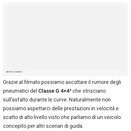
ADVERTISEMENT
Grazie al filmato possiamo ascoltare il rumore degli
pneumatici del
Classe G 4×4²
che strisciano
sull’asfalto durante le curve. Naturalmente non
possiamo aspettarci delle prestazioni in velocità e
scatto di alto livello visto che parliamo di un veicolo
concepito per altri scenari di guida.