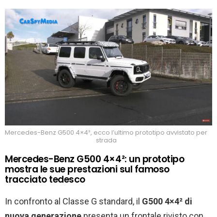
Mercedes-Benz G500 4×4², ecco l’ultimo prototipo avvistato per
strada
Mercedes-Benz G500 4×4²: un prototipo
mostra le sue prestazioni sul famoso
tracciato tedesco
In confronto al Classe G standard, il
G500 4×4² di
nuova generazione
presenta un frontale rivisto con