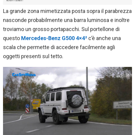
ADVERTISEMENT
La grande zona mimetizzata posta sopra il parabrezza
nasconde probabilmente una barra luminosa e inoltre
troviamo un grosso portapacchi. Sul portellone di
questo
Mercedes-Benz G500 4×4²
c’è anche una
scala che permette di accedere facilmente agli
oggetti presenti sul tetto.