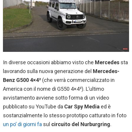
In diverse occasioni abbiamo visto che
Mercedes
sta
lavorando sulla nuova generazione del
Mercedes-
Benz G500 4×4²
(che verrà commercializzato in
America con il nome di G550 4×4²). L’ultimo
avvistamento avviene sotto forma di un video
pubblicato su YouTube da
Car Spy Media
ed è
sostanzialmente lo stesso prototipo catturato in foto
un po’ di giorni fa
sul
circuito del Nurburgring
.