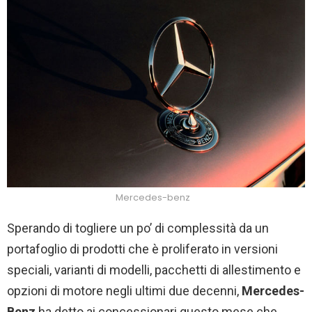
Mercedes-benz
Sperando di togliere un po’ di complessità da un
portafoglio di prodotti che è proliferato in versioni
speciali, varianti di modelli, pacchetti di allestimento e
opzioni di motore negli ultimi due decenni,
Mercedes-
Benz
ha detto ai concessionari questo mese che