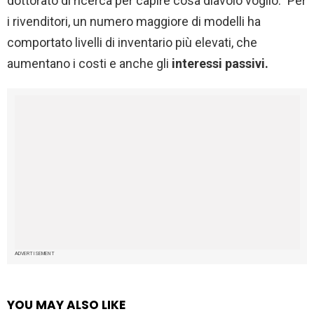
dottorato di ricerca per capire cosa diavolo voglio.” Per
i rivenditori, un numero maggiore di modelli ha
comportato livelli di inventario più elevati, che
aumentano i costi e anche gli
interessi passivi.
ADVERTISEMENT
YOU MAY ALSO LIKE