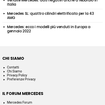
Vendite Mercedes: dati negativi anche a febbraio in
Italia
Mercedes SL: quattro cilindri elettrificato per la 43
AMG
Mercedes: ecco i modelli più venduti in Europa a
gennaio 2022
CHI SIAMO
Contatti
Chi Siamo
Privacy Policy
Preferenze Privacy
IL FORUM MERCEDES
Mercedes Forum