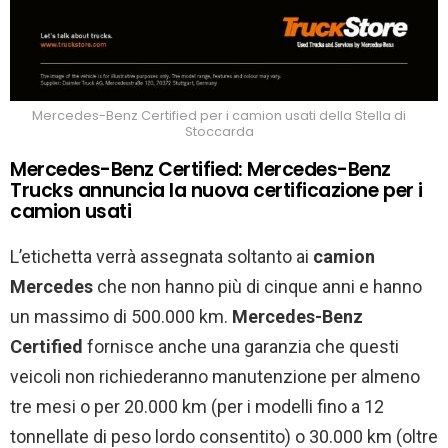
Mercedes-Benz Certified per i camion usati della Stella di
Stoccarda
Mercedes-Benz Certified: Mercedes-Benz
Trucks annuncia la nuova certificazione per i
camion usati
L’etichetta verrà assegnata soltanto ai
camion
Mercedes
che non hanno più di cinque anni e hanno
un massimo di 500.000 km.
Mercedes-Benz
Certified
fornisce anche una garanzia che questi
veicoli non richiederanno manutenzione per almeno
tre mesi o per 20.000 km (per i modelli fino a 12
tonnellate di peso lordo consentito) o 30.000 km (oltre