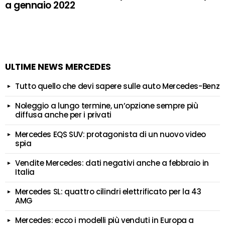
a gennaio 2022
ULTIME NEWS MERCEDES
Tutto quello che devi sapere sulle auto Mercedes-Benz
Noleggio a lungo termine, un’opzione sempre più
diffusa anche per i privati
Mercedes EQS SUV: protagonista di un nuovo video
spia
Vendite Mercedes: dati negativi anche a febbraio in
Italia
Mercedes SL: quattro cilindri elettrificato per la 43
AMG
Mercedes: ecco i modelli più venduti in Europa a