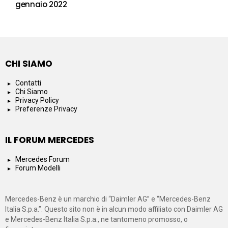
gennaio 2022
CHI SIAMO
Contatti
Chi Siamo
Privacy Policy
Preferenze Privacy
IL FORUM MERCEDES
Mercedes Forum
Forum Modelli
Mercedes-Benz è un marchio di “Daimler AG” e “Mercedes-Benz
Italia S.p.a.”. Questo sito non è in alcun modo affiliato con Daimler AG
e Mercedes-Benz Italia S.p.a., ne tantomeno promosso, o