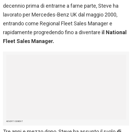
decennio prima di entrarne a farne parte, Steve ha
lavorato per Mercedes-Benz UK dal maggio 2000,
entrando come Regional Fleet Sales Manager e
rapidamente progredendo fino a diventare
il National
Fleet Sales Manager.
ADVERTISEMENT
Tre anni e mezzo dopo, Steve ha assunto il ruolo
di