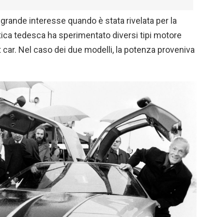
grande interesse quando è stata rivelata per la
tica tedesca ha sperimentato diversi tipi motore
t car. Nel caso dei due modelli, la potenza proveniva