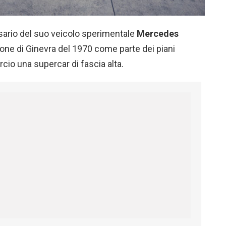
rsario del suo veicolo sperimentale
Mercedes
lone di Ginevra del 1970 come parte dei piani
cio una supercar di fascia alta.