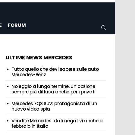
E
FORUM
CERCA
ULTIME NEWS MERCEDES
Tutto quello che devi sapere sulle auto
Mercedes-Benz
Noleggio a lungo termine, un’opzione
sempre più diffusa anche per i privati
Mercedes EQS SUV: protagonista di un
nuovo video spia
Vendite Mercedes: dati negativi anche a
febbraio in Italia