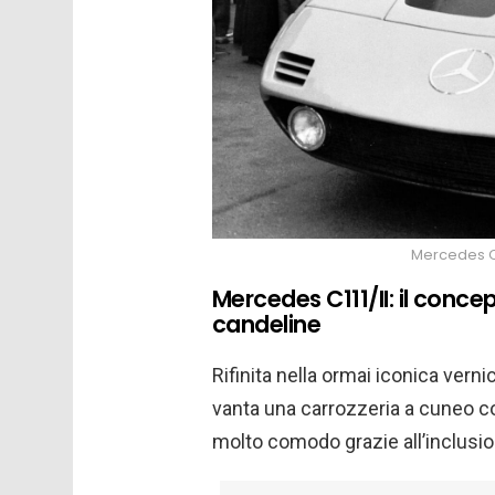
Mercedes C1
Mercedes C111/II: il conce
candeline
Rifinita nella ormai iconica vern
vanta una carrozzeria a cuneo co
molto comodo grazie all’inclusi