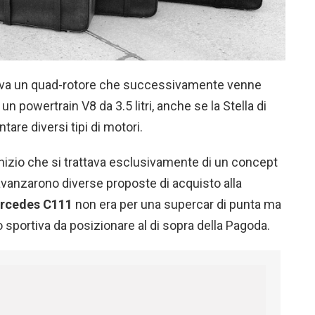
izzava un quad-rotore che successivamente venne
n powertrain V8 da 3.5 litri, anche se la Stella di
are diversi tipi di motori.
l’inizio che si trattava esclusivamente di un concept
i avanzarono diverse proposte di acquisto alla
rcedes C111
non era per una supercar di punta ma
o sportiva da posizionare al di sopra della Pagoda.