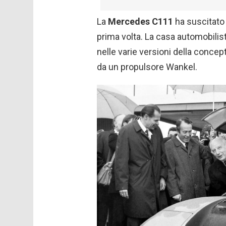
La
Mercedes C111
ha suscitato 
prima volta. La casa automobilis
nelle varie versioni della concep
da un propulsore Wankel.