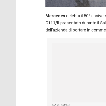
Mercedes
celebra il 50º annive
C111/II
presentato durante il Sa
dell’azienda di portare in commer
ADVERTISEMENT