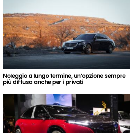
Noleggio a lungo termine, un’opzione sempre
più diffusa anche per i privati