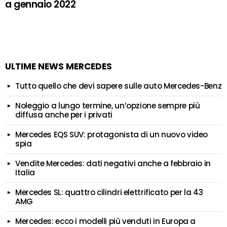
a gennaio 2022
ULTIME NEWS MERCEDES
Tutto quello che devi sapere sulle auto Mercedes-Benz
Noleggio a lungo termine, un’opzione sempre più
diffusa anche per i privati
Mercedes EQS SUV: protagonista di un nuovo video
spia
Vendite Mercedes: dati negativi anche a febbraio in
Italia
Mercedes SL: quattro cilindri elettrificato per la 43
AMG
Mercedes: ecco i modelli più venduti in Europa a