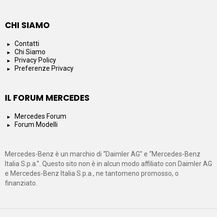
CHI SIAMO
Contatti
Chi Siamo
Privacy Policy
Preferenze Privacy
IL FORUM MERCEDES
Mercedes Forum
Forum Modelli
Mercedes-Benz è un marchio di “Daimler AG” e “Mercedes-Benz
Italia S.p.a.”. Questo sito non è in alcun modo affiliato con Daimler AG
e Mercedes-Benz Italia S.p.a., ne tantomeno promosso, o
finanziato.