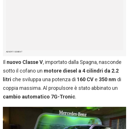
ADVERTISEMENT
Il
nuovo Classe V
, importato dalla Spagna, nasconde
sotto il cofano un
motore diesel a 4 cilindri da 2.2
litri
che sviluppa una potenza di
160 CV
e
350 nm
di
coppia massima. Al propulsore è stato abbinato un
cambio automatico 7G-Tronic
.