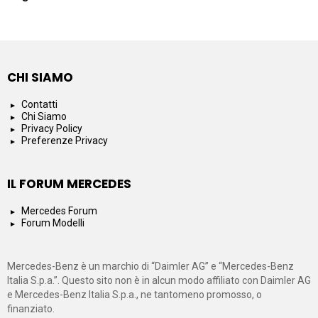
CHI SIAMO
Contatti
Chi Siamo
Privacy Policy
Preferenze Privacy
IL FORUM MERCEDES
Mercedes Forum
Forum Modelli
Mercedes-Benz è un marchio di “Daimler AG” e “Mercedes-Benz
Italia S.p.a.”. Questo sito non è in alcun modo affiliato con Daimler AG
e Mercedes-Benz Italia S.p.a., ne tantomeno promosso, o
finanziato.