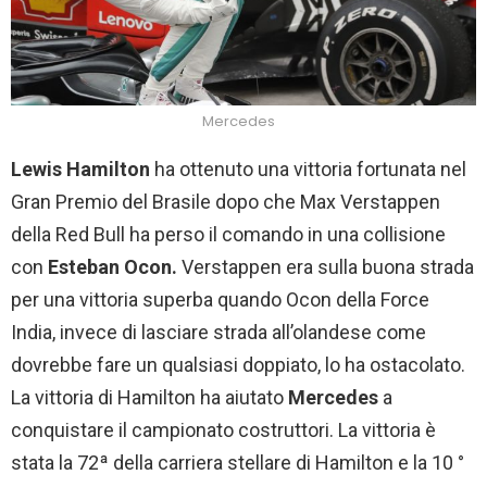
Mercedes
Lewis Hamilton
ha ottenuto una vittoria fortunata nel
Gran Premio del Brasile dopo che Max Verstappen
della Red Bull ha perso il comando in una collisione
con
Esteban Ocon.
Verstappen era sulla buona strada
per una vittoria superba quando Ocon della Force
India, invece di lasciare strada all’olandese come
dovrebbe fare un qualsiasi doppiato, lo ha ostacolato.
La vittoria di Hamilton ha aiutato
Mercedes
a
conquistare il campionato costruttori. La vittoria è
stata la 72ª della carriera stellare di Hamilton e la 10 °