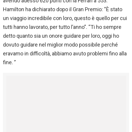
avendo adesso 620 punti con la Ferrari a 553.
Hamilton ha dichiarato dopo il Gran Premio: “È stato
un viaggio incredibile con loro, questo è quello per cui
tutti hanno lavorato, per tutto l’anno”. “Ti ho sempre
detto quanto sia un onore guidare per loro, oggi ho
dovuto guidare nel miglior modo possibile perché
eravamo in difficoltà, abbiamo avuto problemi fino alla
fine. ”