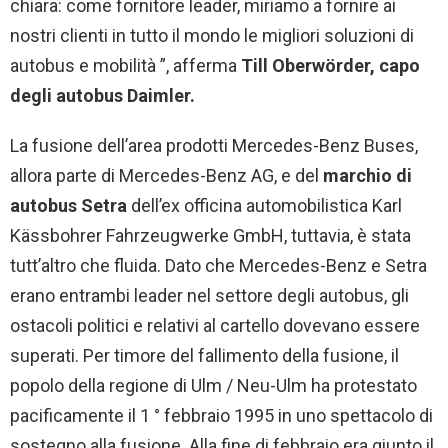
chiara: come fornitore leader, miriamo a fornire ai
nostri clienti in tutto il mondo le migliori soluzioni di
autobus e mobilità ”, afferma
Till Oberwörder, capo
degli autobus Daimler.
La fusione dell’area prodotti Mercedes-Benz Buses,
allora parte di Mercedes-Benz AG, e del
marchio di
autobus Setra
dell’ex officina automobilistica Karl
Kässbohrer Fahrzeugwerke GmbH, tuttavia, è stata
tutt’altro che fluida. Dato che Mercedes-Benz e Setra
erano entrambi leader nel settore degli autobus, gli
ostacoli politici e relativi al cartello dovevano essere
superati. Per timore del fallimento della fusione, il
popolo della regione di Ulm / Neu-Ulm ha protestato
pacificamente il 1 ° febbraio 1995 in uno spettacolo di
sostegno alla fusione. Alla fine di febbraio era giunto il