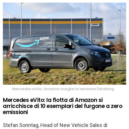
Mercedes eVito, Amazon sceglie la versione Extralong
Mercedes eVito: la flotta di Amazon si
arricchisce di 10 esemplari del furgone a zero
emissioni
Stefan Sonntag, Head of New Vehicle Sales di