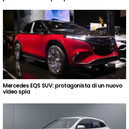
Mercedes EQS SUV: protagonista di un nuovo
video spia