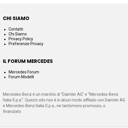
CHI SIAMO
Contatti
Chi Siamo
Privacy Policy
Preferenze Privacy
IL FORUM MERCEDES
Mercedes Forum
Forum Modelli
Mercedes-Benz è un marchio di “Daimler AG” e “Mercedes-Benz
Italia S.p.a.”. Questo sito non è in alcun modo affiliato con Daimler AG
e Mercedes-Benz Italia S.p.a., ne tantomeno promosso, o
finanziato.