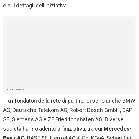
e sui dettagli dell’iniziativa.
ADVERTISEMENT
Tra i fondatori della rete di partner ci sono anche BMW
AG, Deutsche Telekom AG, Robert Bosch GmbH, SAP
SE, Siemens AG e ZF Friedrichshafen AG. Diverse
società hanno aderito all’iniziativa, tra cui
Mercedes-
Benz AG
, BASF SE, Henkel AG & Co. KGaA, Schaeffler