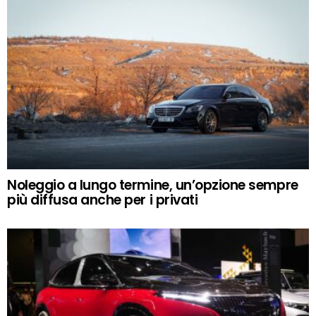
Noleggio a lungo termine, un’opzione sempre
più diffusa anche per i privati