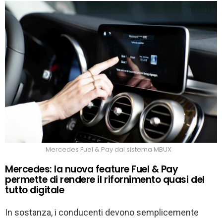
Mercedes Fuel & Pay dal sistema MBUX
Mercedes: la nuova feature Fuel & Pay
permette di rendere il rifornimento quasi del
tutto digitale
In sostanza, i conducenti devono semplicemente