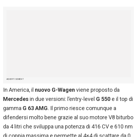
ADVERTISEMENT
In America, il
nuovo G-Wagen
viene proposto da
Mercedes
in due versioni: l’entry-level
G 550
e il top di
gamma
G 63 AMG
. Il primo riesce comunque a
difendersi molto bene grazie al suo motore V8 biturbo
da 4 litri che sviluppa una potenza di 416 CV e 610 nm
di coppia massima e permette al 4×4 di scattare da 0