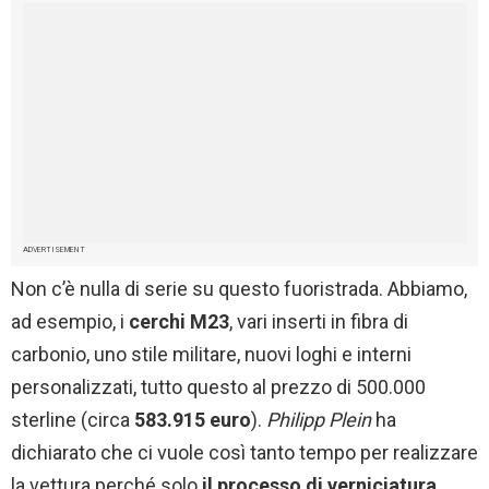
ADVERTISEMENT
Non c’è nulla di serie su questo fuoristrada. Abbiamo,
ad esempio, i
cerchi M23
, vari inserti in fibra di
carbonio, uno stile militare, nuovi loghi e interni
personalizzati, tutto questo al prezzo di 500.000
sterline (circa
583.915 euro
).
Philipp Plein
ha
dichiarato che ci vuole così tanto tempo per realizzare
la vettura perché solo
il processo di verniciatura