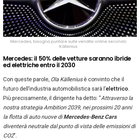
Mercedes, bisogna puntare sulle vendite online secondo
Källenius
Mercedes: il 50% delle vetture saranno ibride
ed elettriche entro il 2030
Con queste parole,
Ola Källenius
è convinto che il
futuro dell’industria automobilistica sarà l’
elettrico
.
Più precisamente, il dirigente ha detto: “
Attraverso la
nostra strategia Ambition 2039, nei prossimi 20 anni
la flotta di auto nuove di
Mercedes-Benz Cars
diventerà neutrale dal punto di vista delle emissioni di
CO2
”.