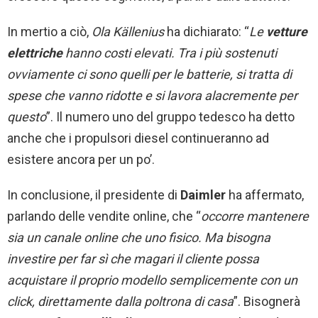
In mertio a ciò,
Ola Källenius
ha dichiarato: “
Le
vetture
elettriche
hanno costi elevati. Tra i più sostenuti
ovviamente ci sono quelli per le batterie, si tratta di
spese che vanno ridotte e si lavora alacremente per
questo
”. Il numero uno del gruppo tedesco ha detto
anche che i propulsori diesel continueranno ad
esistere ancora per un po’.
In conclusione, il presidente di
Daimler
ha affermato,
parlando delle vendite online, che “
occorre mantenere
sia un canale online che uno fisico. Ma bisogna
investire per far sì che magari il cliente possa
acquistare il proprio modello semplicemente con un
click, direttamente dalla poltrona di casa
”. Bisognerà