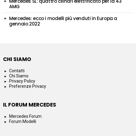
Mercedes SL: quattro cilindri elettrificato per la 43
AMG
Mercedes: ecco i modelli più venduti in Europa a
gennaio 2022
CHI SIAMO
Contatti
Chi Siamo
Privacy Policy
Preferenze Privacy
IL FORUM MERCEDES
Mercedes Forum
Forum Modelli