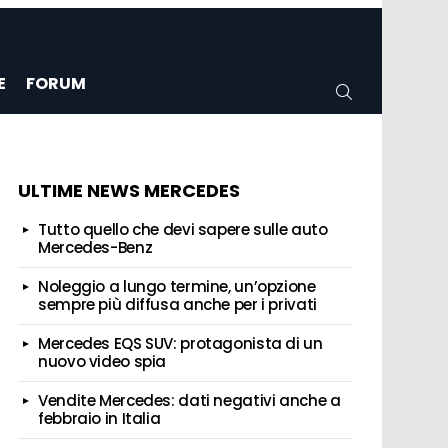
E
FORUM
CERCA
ULTIME NEWS MERCEDES
Tutto quello che devi sapere sulle auto
Mercedes-Benz
Noleggio a lungo termine, un’opzione
sempre più diffusa anche per i privati
Mercedes EQS SUV: protagonista di un
nuovo video spia
Vendite Mercedes: dati negativi anche a
febbraio in Italia