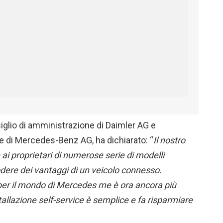
glio di amministrazione di Daimler AG e
e di Mercedes-Benz AG, ha dichiarato: “
Il nostro
 proprietari di numerose serie di modelli
ere dei vantaggi di un veicolo connesso.
 per il mondo di Mercedes me è ora ancora più
allazione self-service è semplice e fa risparmiare