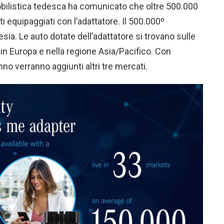
obilistica tedesca ha comunicato che oltre 500.000
ti equipaggiati con l’adattatore. Il 500.000º
esia. Le auto dotate dell’adattatore si trovano sulle
in Europa e nella regione Asia/Pacifico. Con
nno verranno aggiunti altri tre mercati.