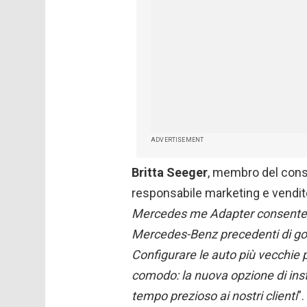
ADVERTISEMENT
Britta Seeger
, membro del consi
responsabile marketing e vendit
Mercedes me Adapter consente ai
Mercedes-Benz precedenti di god
C
onfigurare le auto più vecchie
comodo: la nuova opzione di inst
tempo prezioso ai nostri clienti
”.