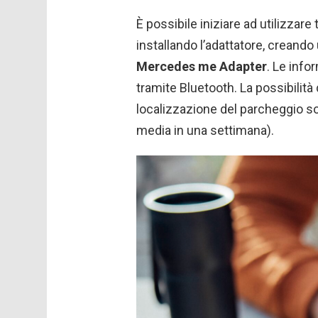
È possibile iniziare ad utilizzare
installando l’adattatore, creando
Mercedes me Adapter
. Le info
tramite Bluetooth. La possibilità d
localizzazione del parcheggio son
media in una settimana).