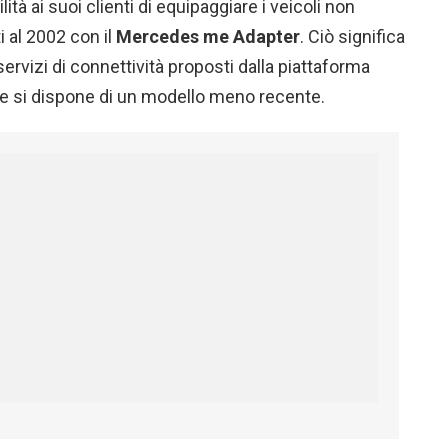
lità ai suoi clienti di equipaggiare i veicoli non
i al 2002 con il
Mercedes me Adapter
. Ciò significa
servizi di connettività proposti dalla piattaforma
se si dispone di un modello meno recente.