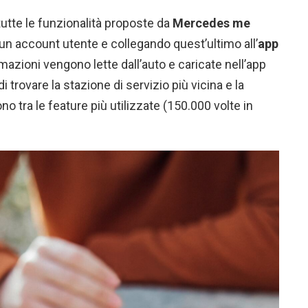
 tutte le funzionalità proposte da
Mercedes me
 un account utente e collegando quest’ultimo all’
app
rmazioni vengono lette dall’auto e caricate nell’app
i trovare la stazione di servizio più vicina e la
o tra le feature più utilizzate (150.000 volte in