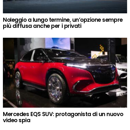
Noleggio a lungo termine, un’opzione sempre
più diffusa anche per i privati
Mercedes EQS SUV: protagonista di un nuovo
video spia