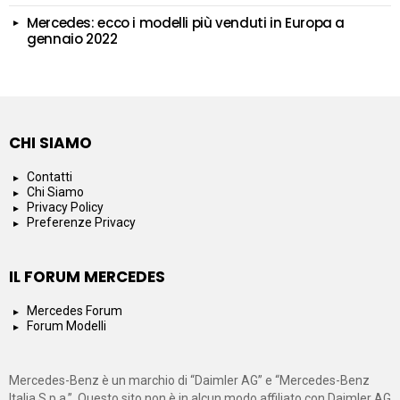
Mercedes: ecco i modelli più venduti in Europa a
gennaio 2022
CHI SIAMO
Contatti
Chi Siamo
Privacy Policy
Preferenze Privacy
IL FORUM MERCEDES
Mercedes Forum
Forum Modelli
Mercedes-Benz è un marchio di “Daimler AG” e “Mercedes-Benz
Italia S.p.a.”. Questo sito non è in alcun modo affiliato con Daimler AG