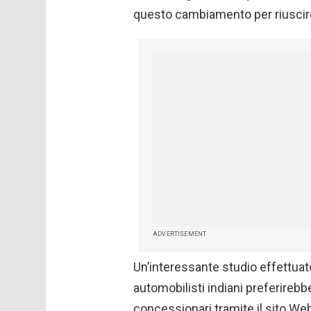
questo cambiamento per riuscire
ADVERTISEMENT
Un’interessante studio effettuat
automobilisti indiani preferireb
concessionari tramite il sito Web 