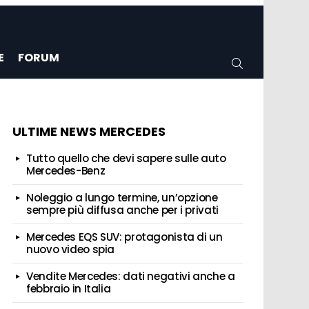
E
FORUM
CERCA
ULTIME NEWS MERCEDES
Tutto quello che devi sapere sulle auto
Mercedes-Benz
Noleggio a lungo termine, un’opzione
sempre più diffusa anche per i privati
Mercedes EQS SUV: protagonista di un
nuovo video spia
Vendite Mercedes: dati negativi anche a
febbraio in Italia