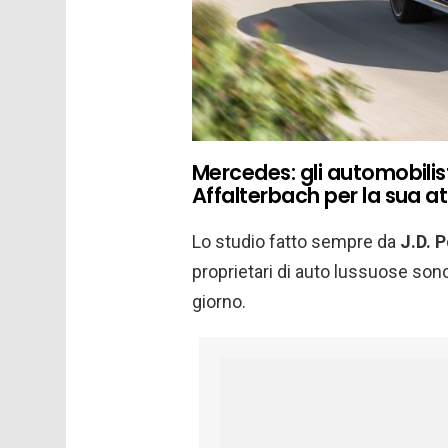
Mercedes: gli automobilist
Affalterbach per la sua at
Lo studio fatto sempre da
J.D. 
proprietari di auto lussuose sono 
giorno.