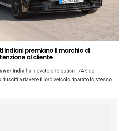
i indiani premiano il marchio di
tenzione al cliente
Power India
ha rilevato che quasi il 74% dei
riusciti a riavere il loro veicolo riparato lo stesso