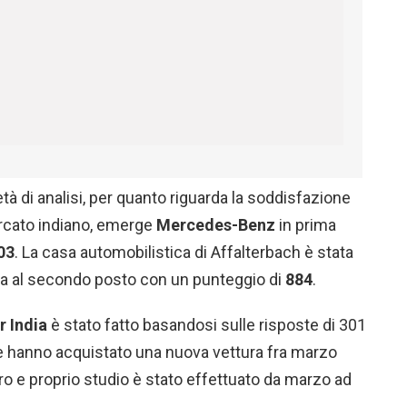
ietà di analisi, per quanto riguarda la soddisfazione
ercato indiano, emerge
Mercedes-Benz
in prima
03
. La casa automobilistica di Affalterbach è stata
ta al secondo posto con un punteggio di
884
.
r India
è stato fatto basandosi sulle risposte di 301
che hanno acquistato una nuova vettura fra marzo
o e proprio studio è stato effettuato da marzo ad