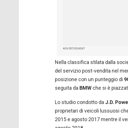
ADVERTISEMENT
Nella classifica stilata dalla soc
del servizio post-vendita nel m
posizione con un punteggio di
9
seguita da
BMW
che si è piazza
Lo studio condotto da
J.D. Powe
proprietari di veicoli lussuosi 
2015 e agosto 2017 mentre il ver
agosto 2018.