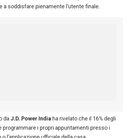
 a soddisfare pienamente l’utente finale.
o da
J.D. Power India
ha rivelato che il 16% degli
be programmare i propri appuntamenti presso i
o l’applicazione ufficiale della casa