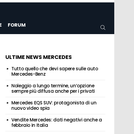
E
FORUM
CERCA
ULTIME NEWS MERCEDES
Tutto quello che devi sapere sulle auto
Mercedes-Benz
Noleggio a lungo termine, un’opzione
sempre più diffusa anche per i privati
Mercedes EQS SUV: protagonista di un
nuovo video spia
Vendite Mercedes: dati negativi anche a
febbraio in Italia