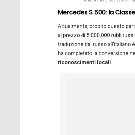
Mercedes S 500 W140, il te
Mercedes S 500: la Classe 
Attualmente, proprio questo part
al prezzo di 5.000.000 rubli rus
traduzione dal russo all’italiano è
ha completato la conversione nel
riconoscimenti locali
.