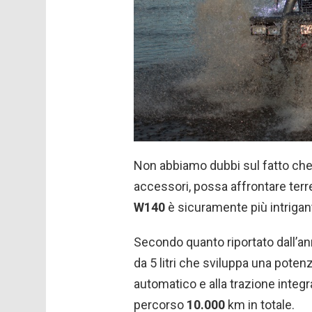
Non abbiamo dubbi sul fatto che l
accessori, possa affrontare terre
W140
è sicuramente più intrigan
Secondo quanto riportato dall’an
da 5 litri che sviluppa una poten
automatico e alla trazione integra
percorso
10.000
km in totale.