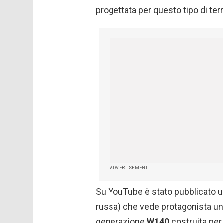
progettata per questo tipo di ter
ADVERTISEMENT
Su YouTube è stato pubblicato un
russa) che vede protagonista u
generazione
W140
costruita per 