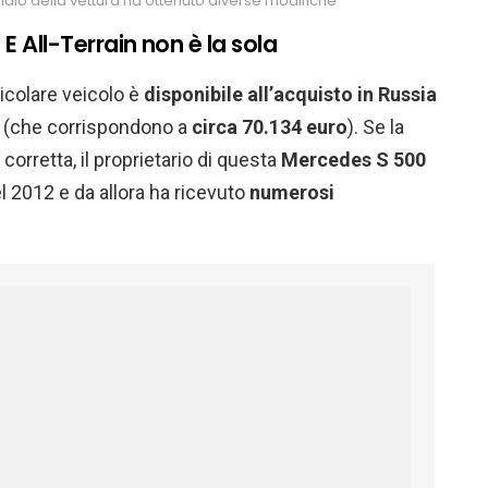
laio della vettura ha ottenuto diverse modifiche
E All-Terrain non è la sola
icolare veicolo è
disponibile all’acquisto in Russia
si (che corrispondono a
circa
70.134
euro
). Se la
 corretta, il proprietario di questa
Mercedes S 500
 2012 e da allora ha ricevuto
numerosi