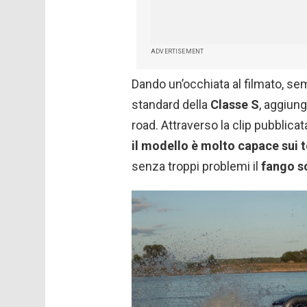
ADVERTISEMENT
Dando un’occhiata al filmato, sem
standard della
Classe S
, aggiung
road. Attraverso la clip pubblic
il modello è molto capace sui te
senza troppi problemi il
fango
s