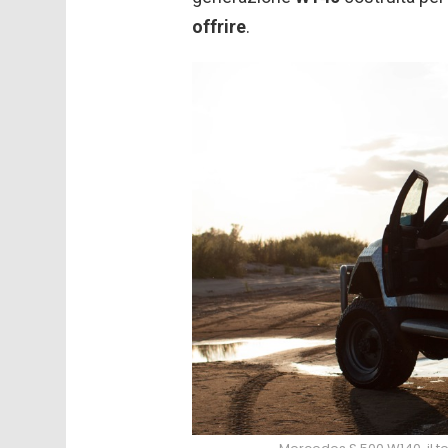
offrire
.