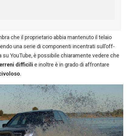
bra che il proprietario abbia mantenuto il telaio
endo una serie di componenti incentrati sull’off-
ata su YouTube, è possibile chiaramente vedere che
rreni difficili
e inoltre è in grado di affrontare
civoloso
.