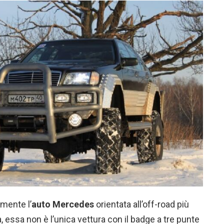
lmente l’
auto Mercedes
orientata all’off-road più
 essa non è l’unica vettura con il badge a tre punte