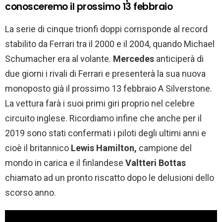
conosceremo il prossimo 13 febbraio
La serie di cinque trionfi doppi corrisponde al record
stabilito da Ferrari tra il 2000 e il 2004, quando Michael
Schumacher era al volante.
Mercedes
anticiperà di
due giorni i rivali di Ferrari e presenterà la sua nuova
monoposto già il prossimo 13 febbraio A Silverstone.
La vettura farà i suoi primi giri proprio nel celebre
circuito inglese. Ricordiamo infine che anche per il
2019 sono stati confermati i piloti degli ultimi anni e
cioè il britannico
Lewis Hamilton,
campione del
mondo in carica e il finlandese
Valtteri Bottas
chiamato ad un pronto riscatto dopo le delusioni dello
scorso anno.