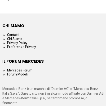
CHI SIAMO
Contatti
Chi Siamo
Privacy Policy
Preferenze Privacy
IL FORUM MERCEDES
Mercedes Forum
Forum Modelli
Mercedes-Benz è un marchio di “Daimler AG” e “Mercedes-Benz
Italia S.p.a.”. Questo sito non è in alcun modo affiliato con Daimler AG
e Mercedes-Benz Italia S.p.a., ne tantomeno promosso, o
finanziato.