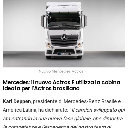
Nuovo Mercedes Actros F
Mercedes: il nuovo Actros F utilizza la cabina
ideata per l’Actros brasiliano
Karl Deppen
, presidente di Mercedes-Benz Brasile e
America Latina, ha dichiarato: “
Il camion sviluppato
qui
sta entrando in una nuova fase globale, che dimostra
l
e
competenz
e
e l’esperienza del nostro team di