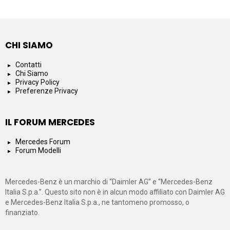
CHI SIAMO
Contatti
Chi Siamo
Privacy Policy
Preferenze Privacy
IL FORUM MERCEDES
Mercedes Forum
Forum Modelli
Mercedes-Benz è un marchio di “Daimler AG” e “Mercedes-Benz
Italia S.p.a.”. Questo sito non è in alcun modo affiliato con Daimler AG
e Mercedes-Benz Italia S.p.a., ne tantomeno promosso, o
finanziato.