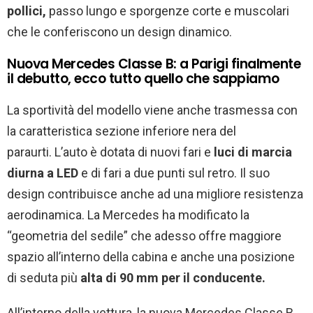
pollici,
passo lungo e sporgenze corte e muscolari
che le conferiscono un design dinamico.
Nuova Mercedes Classe B: a Parigi finalmente
il debutto, ecco tutto quello che sappiamo
La sportività del modello viene anche trasmessa con
la caratteristica sezione inferiore nera del
paraurti.
L’auto è dotata di nuovi fari e
luci di marcia
diurna a LED
e di fari a due punti sul retro.
Il suo
design contribuisce anche ad una migliore resistenza
aerodinamica.
La Mercedes ha modificato la
“geometria del sedile” che adesso offre maggiore
spazio all’interno della cabina e anche una posizione
di seduta più
alta di 90 mm per il conducente.
All’interno della vettura, la nuova Mercedes Classe B