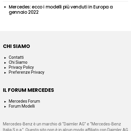
Mercedes: ecco i modelli più venduti in Europa a
gennaio 2022
CHI SIAMO
Contatti
Chi Siamo
Privacy Policy
Preferenze Privacy
IL FORUM MERCEDES
Mercedes Forum
Forum Modelli
Mercedes-Benz è un marchio di “Daimler AG” e “Mercedes-Benz
Italia S.p.a.”. Questo sito non è in alcun modo affiliato con Daimler AG