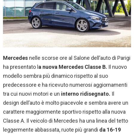
Mercedes
nelle scorse ore al Salone dell’auto di Parigi
ha presentato l
a nuova Mercedes Classe B.
Il nuovo
modello
sembra più dinamico rispetto al suo
predecessore e ha ricevuto numerosi aggiornamenti
tra cui nuovi motori e un
interno ridisegnato.
I
l
design dell’auto è molto piacevole e sembra avere un
carattere maggiormente sportivo rispetto alla nuova
Classe A. Il veicolo di Mercedes h
a una linea del tetto
leggermente abbassata, ruote più grandi
da 16-19