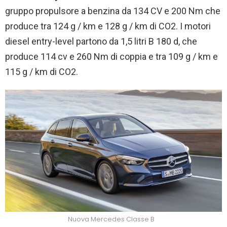
gruppo propulsore a benzina da 134 CV e 200 Nm che
produce tra 124 g / km e 128 g / km di CO2.
I motori
diesel entry-level partono da 1,5 litri B 180 d, che
produce 114 cv e 260 Nm di coppia e tra 109 g / km e
115 g / km di CO2.
Nuova Mercedes Classe B