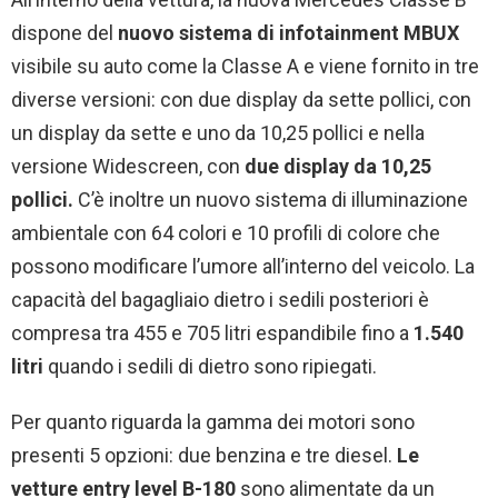
dispone del
nuovo sistema di infotainment MBUX
visibile su auto come la Classe A e viene fornito in tre
diverse versioni: con due display da sette pollici, con
un display da sette e uno da 10,25 pollici e nella
versione Widescreen, con
due display da 10,25
pollici.
C’è inoltre un nuovo sistema di illuminazione
ambientale con 64 colori e 10 profili di colore che
possono modificare l’umore all’interno del veicolo.
La
capacità del bagagliaio dietro i sedili posteriori è
compresa tra 455 e 705 litri espandibile fino a
1.540
litri
quando i sedili di dietro sono ripiegati.
Per quanto riguarda la gamma dei motori sono
presenti 5 opzioni: due benzina e tre diesel.
Le
vetture entry level B-180
sono alimentate da un