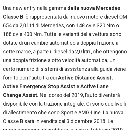
Una new entry nella gamma
della nuova Mercedes
Classe B
è rappresentata dal nuovo motore diesel OM
654 da 2,0 litri di Mercedes, con 148 cv e 320 Nm o
188 cv e 400 Nm.
Tutte le varianti della vettura sono
dotate di un cambio automatico a doppia frizione a
sette marce, a parte i
diesel da 2,0 litri , che ottengono
una doppia frizione a otto velocità automatica.
Un
certo numero di sistemi di assistenza alla guida viene
fornito con l’auto tra cui
Active Distance Assist,
Active Emergency Stop Assist e Active Lane
Change Assist.
Nel corso del
2019,
l’auto diventerà
disponibile con la trazione integrale. Ci sono due livelli
di allestimento che sono Sport e AMG-Line. La nuova
Classe B sarà
in vendita dal
3 dicembre
2018. Le
prime consegne dovrebbero iniziare a febbraio 2019.