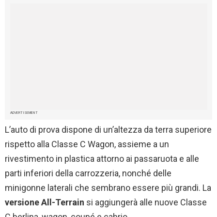
ADVERTISEMENT
L’auto di prova dispone di un’altezza da terra superiore
rispetto alla Classe C Wagon, assieme a un
rivestimento in plastica attorno ai passaruota e alle
parti inferiori della carrozzeria, nonché delle
minigonne laterali che sembrano essere più grandi. La
versione All-Terrain
si aggiungerà alle nuove Classe
C berlina, wagon, coupé e cabrio.