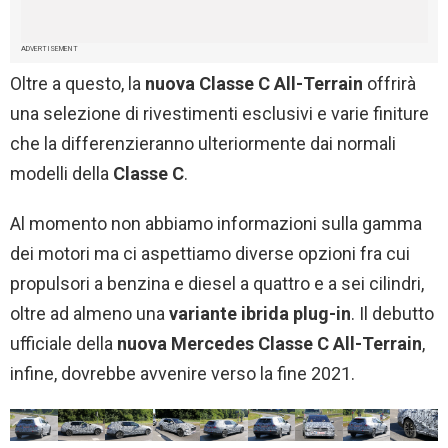
ADVERTISEMENT
Oltre a questo, la
nuova Classe C All-Terrain
offrirà
una selezione di rivestimenti esclusivi e varie finiture
che la differenzieranno ulteriormente dai normali
modelli della
Classe C
.
Al momento non abbiamo informazioni sulla gamma
dei motori ma ci aspettiamo diverse opzioni fra cui
propulsori a benzina e diesel a quattro e a sei cilindri,
oltre ad almeno una
variante ibrida plug-in
. Il debutto
ufficiale della
nuova
Mercedes
Classe C All-Terrain
,
infine, dovrebbe avvenire verso la fine 2021.